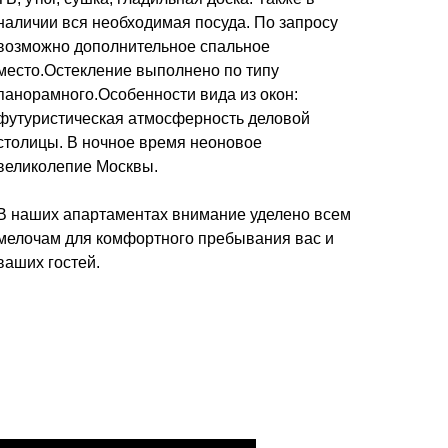
наличии вся необходимая посуда. По запросу
возможно дополнительное спальное
место.Остекление выполнено по типу
панорамного.Особенности вида из окон:
футуристическая атмосферность деловой
столицы. В ночное время неоновое
великолепие Москвы.
В наших апартаментах внимание уделено всем
мелочам для комфортного пребывания вас и
ваших гостей.