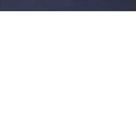
мя.
Telegram