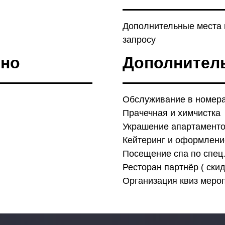
Дополнительные места 
запросу
ено
Дополнител
Обслуживание в номер
Прачечная и химчистка
Украшение апартамент
Кейтеринг и оформлени
Посещение спа по спец.
Ресторан партнёр ( ски
Организация квиз меро